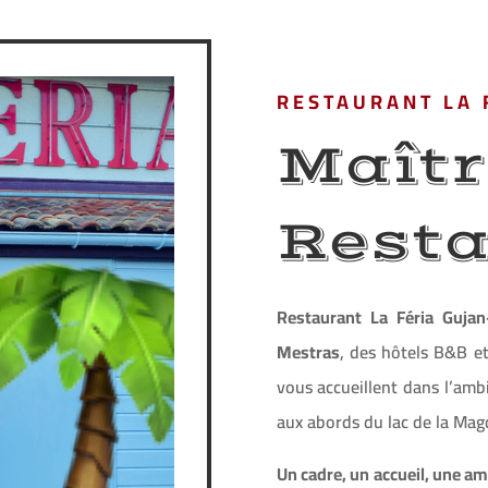
RESTAURANT LA 
Maîtr
Resta
Restaurant La Féria Guja
Mestras
, des hôtels B&B et
vous accueillent dans l’am
aux abords du lac de la Mag
Un cadre, un accueil, une a