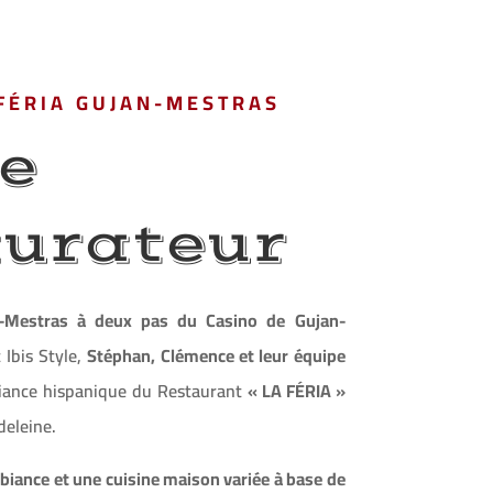
FÉRIA GUJAN-MESTRAS
e
urateur
n-Mestras à deux pas du Casino de Gujan-
 Ibis Style,
Stéphan, Clémence et leur équipe
biance hispanique du Restaurant
« LA FÉRIA »
deleine.
mbiance et une cuisine maison variée à base de