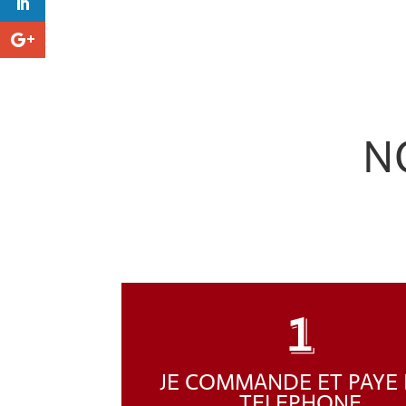
N
1
JE COMMANDE ET PAYE 
TELEPHONE