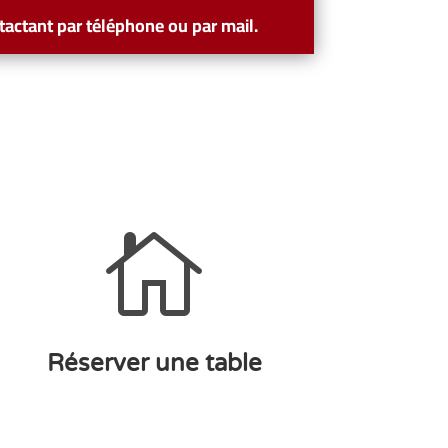
tactant par téléphone ou par mail.

Réserver une table