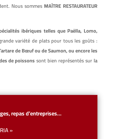
ndent. Nous sommes
MAÎTRE RESTAURATEUR
cialités ibériques telles que Paëlla, Lomo,
rande variété de plats pour tous les goûts :
 Tartare de Bœuf ou de Saumon, ou encore les
ndes de poissons
sont bien représentés sur
la
ges, repas d’entreprises…
RIA »