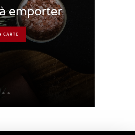
 à emporter
A CARTE