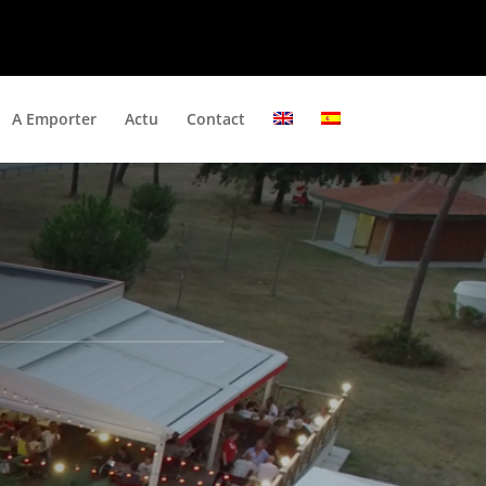
A Emporter
Actu
Contact