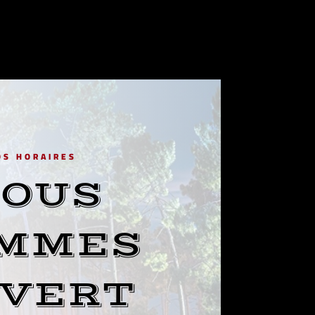
OS HORAIRES
OUS
MMES
VERT