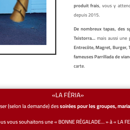
produit frais
, vous y atte
depuis 2015.
De nombreux tapas, des spé
Txistorra…
mais aussi une g
Entrecôte, Magret, Burger,
fameuses Parrillada de via
carte
.
«LA FÉRIA»
er (selon la demande) des
soirées pour les groupes, maria
us vous souhaitons une « BONNE RÉGALADE… » à « LA FE