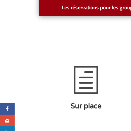
Les réservations pour les grou
h
Sur place