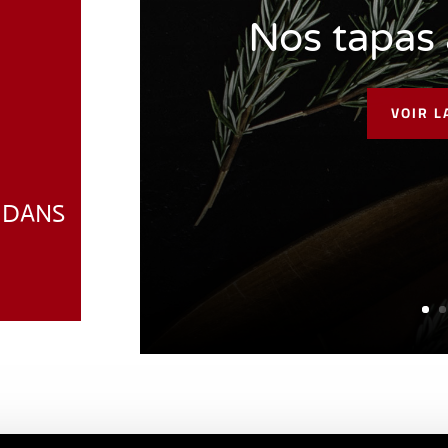
Nos tapas
VOIR L
 DANS